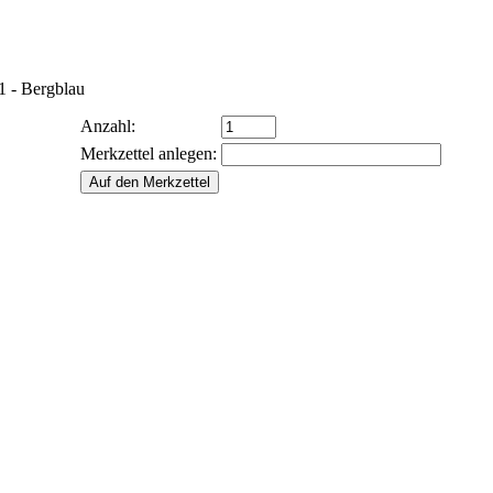
 - Bergblau
Anzahl:
Merkzettel anlegen: