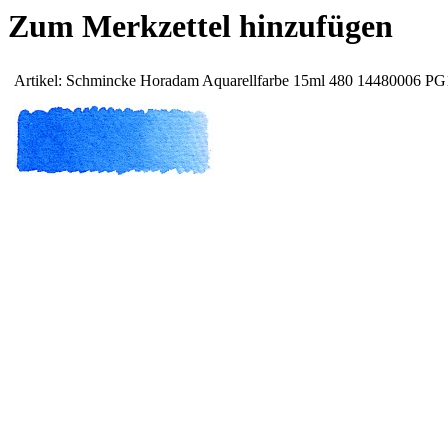
Zum Merkzettel hinzufügen
Artikel: Schmincke Horadam Aquarellfarbe 15ml 480 14480006 PG1