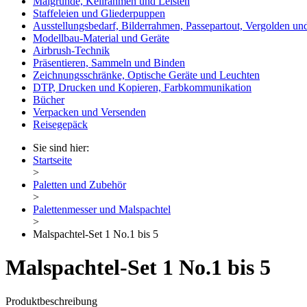
Malgründe, Keilrahmen und Leisten
Staffeleien und Gliederpuppen
Ausstellungsbedarf, Bilderrahmen, Passepartout, Vergolden und
Modellbau-Material und Geräte
Airbrush-Technik
Präsentieren, Sammeln und Binden
Zeichnungsschränke, Optische Geräte und Leuchten
DTP, Drucken und Kopieren, Farbkommunikation
Bücher
Verpacken und Versenden
Reisegepäck
Sie sind hier:
Startseite
>
Paletten und Zubehör
>
Palettenmesser und Malspachtel
>
Malspachtel-Set 1 No.1 bis 5
Malspachtel-Set 1 No.1 bis 5
Produktbeschreibung