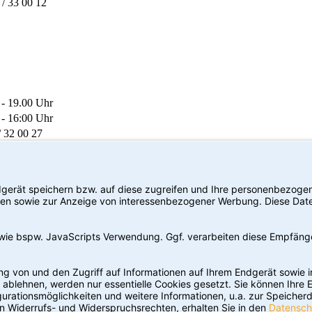
 / 33 00 12
 - 19.00 Uhr
 - 16:00 Uhr
/ 32 00 27
/ 13 45 90
 - 18:30 Uhr
 - 16:00 Uhr
/ 912 886-0
/ 912 886-22