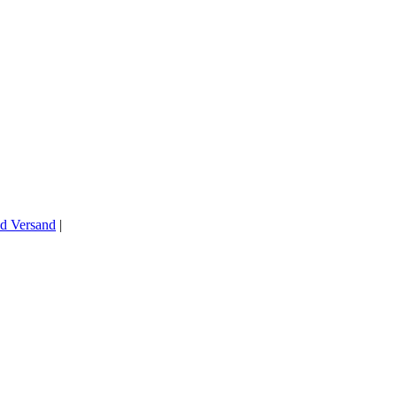
d Versand
|