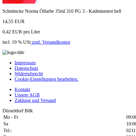
Schmincke Norma Ölfarbe 35ml 310 PG 3 - Kadmiumrot hell
14,55 EUR
0,42 EUR pro Liter
incl. 19 % USt
zzgl. Versandkosten
Impressum
Datenschutz
Widerrufsrecht
Cookie-Einstellungen bearbeiten.
Kontakt
Unsere AGB
Zahlung und Versand
Düsseldorf Bilk
Mo - Fr
09:0
Sa
10:0
Tel.:
0211