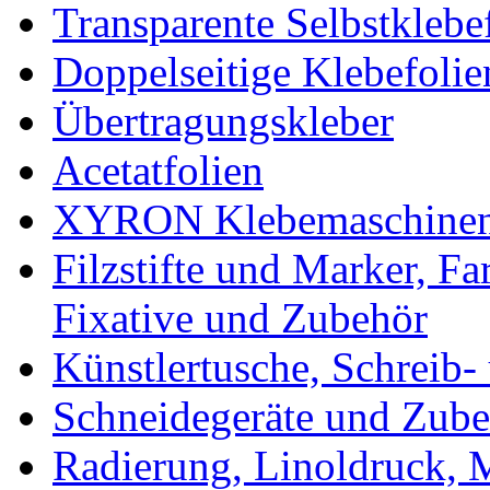
Transparente Selbstklebe
Doppelseitige Klebefolie
Übertragungskleber
Acetatfolien
XYRON Klebemaschinen 
Filzstifte und Marker, Fa
Fixative und Zubehör
Künstlertusche, Schreib-
Schneidegeräte und Zub
Radierung, Linoldruck, M