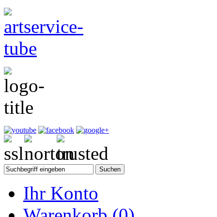
Ihr Konto
Warenkorb
(0)