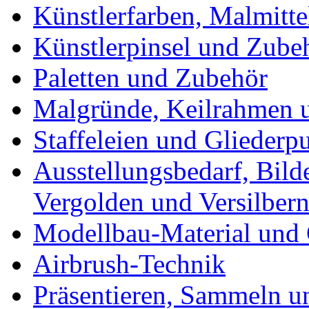
Künstlerfarben, Malmitte
Künstlerpinsel und Zube
Paletten und Zubehör
Malgründe, Keilrahmen u
Staffeleien und Gliederp
Ausstellungsbedarf, Bild
Vergolden und Versilber
Modellbau-Material und 
Airbrush-Technik
Präsentieren, Sammeln u