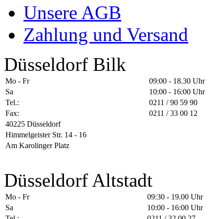
Unsere AGB
Zahlung und Versand
Düsseldorf Bilk
Mo - Fr
09:00 - 18.30 Uhr
Sa
10:00 - 16:00 Uhr
Tel.:
0211 / 90 59 90
Fax:
0211 / 33 00 12
40225 Düsseldorf
Himmelgeister Str. 14 - 16
Am Karolinger Platz
Düsseldorf Altstadt
Mo - Fr
09:30 - 19.00 Uhr
Sa
10:00 - 16:00 Uhr
Tel.:
0211 / 32 00 27