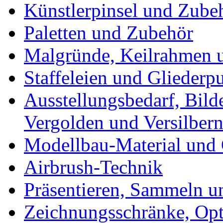
Künstlerpinsel und Zube
Paletten und Zubehör
Malgründe, Keilrahmen u
Staffeleien und Gliederp
Ausstellungsbedarf, Bild
Vergolden und Versilber
Modellbau-Material und 
Airbrush-Technik
Präsentieren, Sammeln u
Zeichnungsschränke, Opt