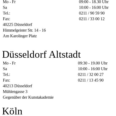
Mo - Fr
09:00 - 18.30 Uhr
Sa
10:00 - 16:00 Uhr
Tel.:
0211 / 90 59 90
Fax:
0211 / 33 00 12
40225 Düsseldorf
Himmelgeister Str. 14 - 16
Am Karolinger Platz
Düsseldorf Altstadt
Mo - Fr
09:30 - 19.00 Uhr
Sa
10:00 - 16:00 Uhr
Tel.:
0211 / 32 00 27
Fax:
0211 / 13 45 90
40213 Düsseldorf
Mühlengasse 3
Gegenüber der Kunstakademie
Köln