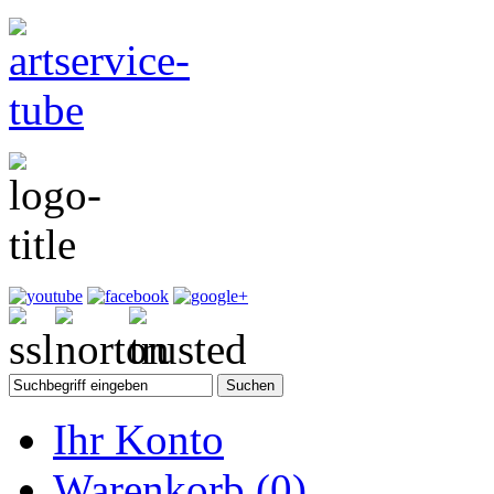
Ihr Konto
Warenkorb
(0)