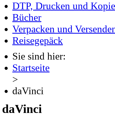
DTP, Drucken und Kopie
Bücher
Verpacken und Versende
Reisegepäck
Sie sind hier:
Startseite
>
daVinci
daVinci