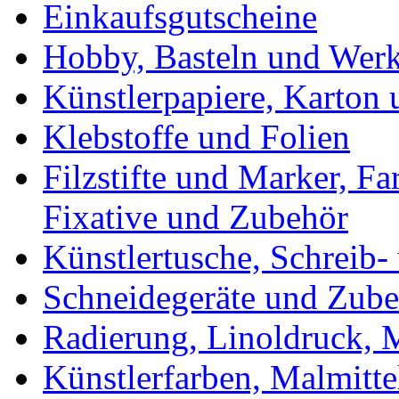
Einkaufsgutscheine
Hobby, Basteln und Wer
Künstlerpapiere, Karton
Klebstoffe und Folien
Filzstifte und Marker, Fa
Fixative und Zubehör
Künstlertusche, Schreib-
Schneidegeräte und Zub
Radierung, Linoldruck, M
Künstlerfarben, Malmitte