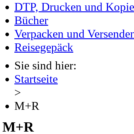
DTP, Drucken und Kopie
Bücher
Verpacken und Versende
Reisegepäck
Sie sind hier:
Startseite
>
M+R
M+R