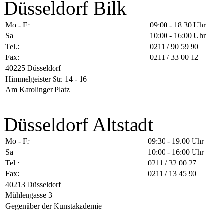
Düsseldorf Bilk
Mo - Fr
09:00 - 18.30 Uhr
Sa
10:00 - 16:00 Uhr
Tel.:
0211 / 90 59 90
Fax:
0211 / 33 00 12
40225 Düsseldorf
Himmelgeister Str. 14 - 16
Am Karolinger Platz
Düsseldorf Altstadt
Mo - Fr
09:30 - 19.00 Uhr
Sa
10:00 - 16:00 Uhr
Tel.:
0211 / 32 00 27
Fax:
0211 / 13 45 90
40213 Düsseldorf
Mühlengasse 3
Gegenüber der Kunstakademie