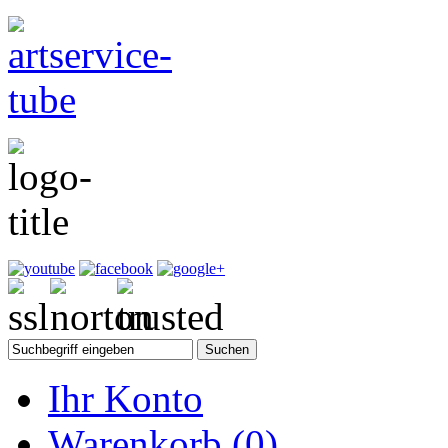
Ihr Konto
Warenkorb
(0)