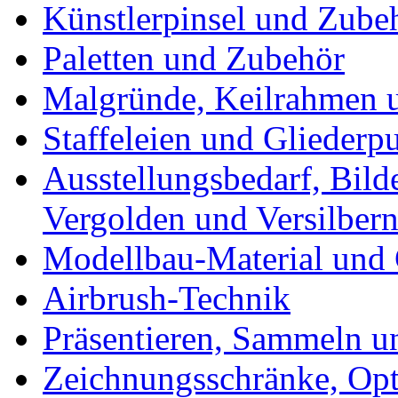
Künstlerpinsel und Zube
Paletten und Zubehör
Malgründe, Keilrahmen u
Staffeleien und Gliederp
Ausstellungsbedarf, Bild
Vergolden und Versilber
Modellbau-Material und 
Airbrush-Technik
Präsentieren, Sammeln u
Zeichnungsschränke, Opt