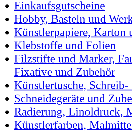
Einkaufsgutscheine
Hobby, Basteln und Wer
Künstlerpapiere, Karton
Klebstoffe und Folien
Filzstifte und Marker, Fa
Fixative und Zubehör
Künstlertusche, Schreib-
Schneidegeräte und Zub
Radierung, Linoldruck, M
Künstlerfarben, Malmitte