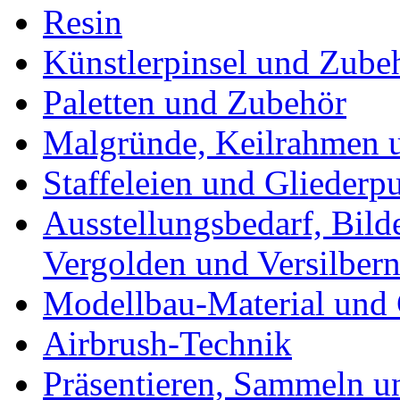
Resin
Künstlerpinsel und Zube
Paletten und Zubehör
Malgründe, Keilrahmen u
Staffeleien und Gliederp
Ausstellungsbedarf, Bild
Vergolden und Versilber
Modellbau-Material und 
Airbrush-Technik
Präsentieren, Sammeln u