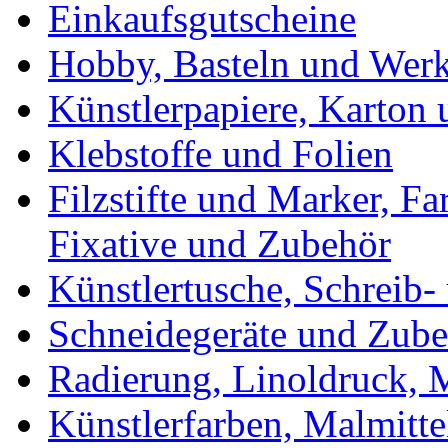
Einkaufsgutscheine
Hobby, Basteln und Wer
Künstlerpapiere, Karton
Klebstoffe und Folien
Filzstifte und Marker, Fa
Fixative und Zubehör
Künstlertusche, Schreib-
Schneidegeräte und Zub
Radierung, Linoldruck, M
Künstlerfarben, Malmitte