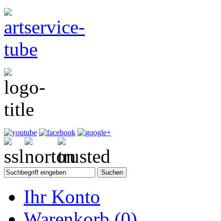
Ihr Konto
Warenkorb
(0)