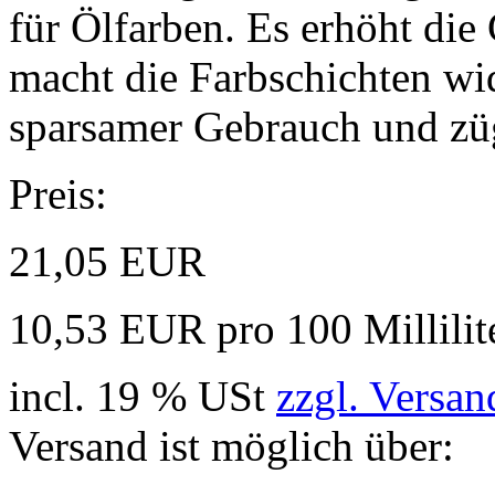
für Ölfarben. Es erhöht di
macht die Farbschichten wid
sparsamer Gebrauch und zü
Preis:
21,05 EUR
10,53 EUR pro 100 Millilit
incl. 19 % USt
zzgl. Versan
Versand ist möglich über: