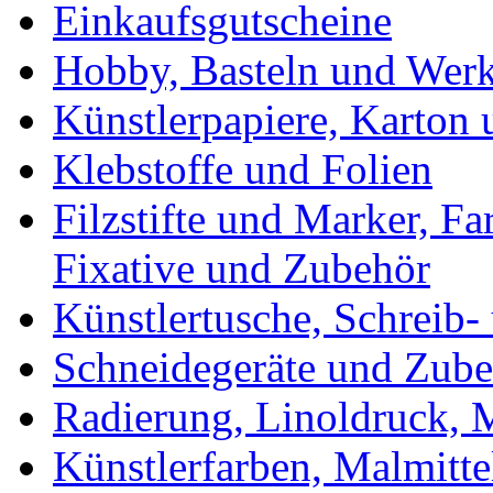
Einkaufsgutscheine
Hobby, Basteln und Wer
Künstlerpapiere, Karton
Klebstoffe und Folien
Filzstifte und Marker, Fa
Fixative und Zubehör
Künstlertusche, Schreib-
Schneidegeräte und Zub
Radierung, Linoldruck, M
Künstlerfarben, Malmitte