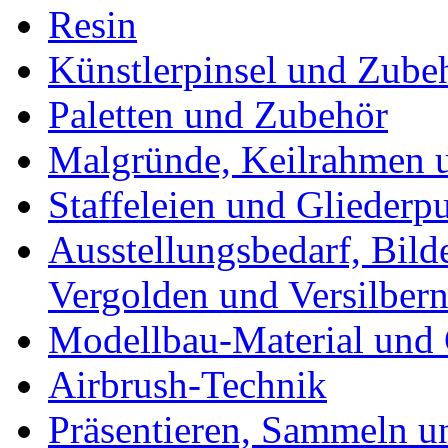
Resin
Künstlerpinsel und Zube
Paletten und Zubehör
Malgründe, Keilrahmen u
Staffeleien und Gliederp
Ausstellungsbedarf, Bild
Vergolden und Versilber
Modellbau-Material und 
Airbrush-Technik
Präsentieren, Sammeln u