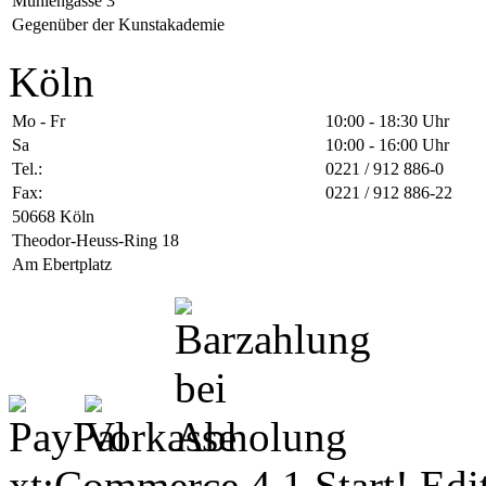
Mühlengasse 3
Gegenüber der Kunstakademie
Köln
Mo - Fr
10:00 - 18:30 Uhr
Sa
10:00 - 16:00 Uhr
Tel.:
0221 / 912 886-0
Fax:
0221 / 912 886-22
50668 Köln
Theodor-Heuss-Ring 18
Am Ebertplatz
xt:Commerce 4.1 Start! Ed