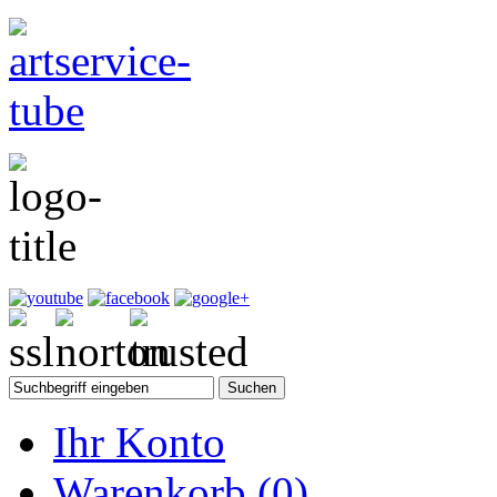
Ihr Konto
Warenkorb
(0)