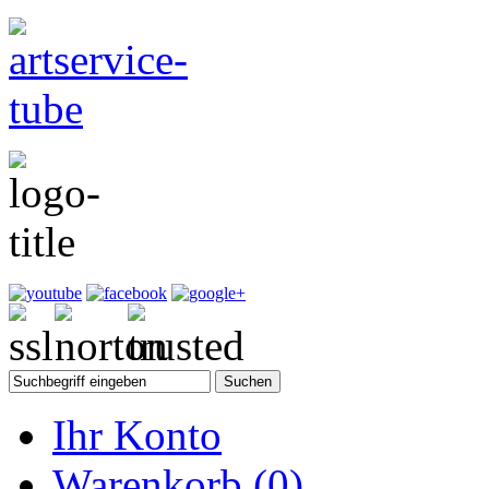
Ihr Konto
Warenkorb
(0)