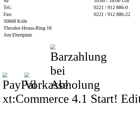
Sa
10:00 - 16:00 Uhr
Tel.:
0221 / 912 886-0
Fax:
0221 / 912 886-22
50668 Köln
Theodor-Heuss-Ring 18
Am Ebertplatz
xt:Commerce 4.1 Start! Ed