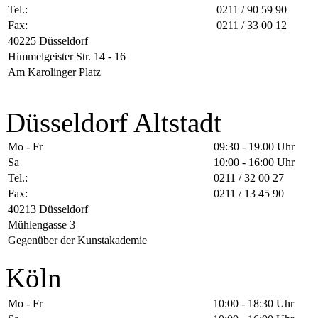
Tel.:
0211 / 90 59 90
Fax:
0211 / 33 00 12
40225 Düsseldorf
Himmelgeister Str. 14 - 16
Am Karolinger Platz
Düsseldorf Altstadt
Mo - Fr
09:30 - 19.00 Uhr
Sa
10:00 - 16:00 Uhr
Tel.:
0211 / 32 00 27
Fax:
0211 / 13 45 90
40213 Düsseldorf
Mühlengasse 3
Gegenüber der Kunstakademie
Köln
Mo - Fr
10:00 - 18:30 Uhr