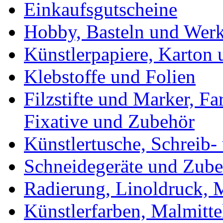
Einkaufsgutscheine
Hobby, Basteln und Wer
Künstlerpapiere, Karton
Klebstoffe und Folien
Filzstifte und Marker, Fa
Fixative und Zubehör
Künstlertusche, Schreib-
Schneidegeräte und Zub
Radierung, Linoldruck, M
Künstlerfarben, Malmitte