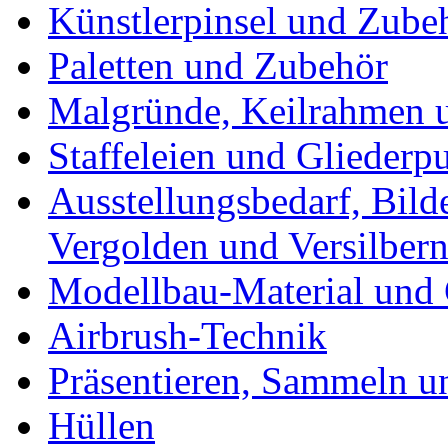
Künstlerpinsel und Zube
Paletten und Zubehör
Malgründe, Keilrahmen u
Staffeleien und Gliederp
Ausstellungsbedarf, Bild
Vergolden und Versilber
Modellbau-Material und 
Airbrush-Technik
Präsentieren, Sammeln u
Hüllen