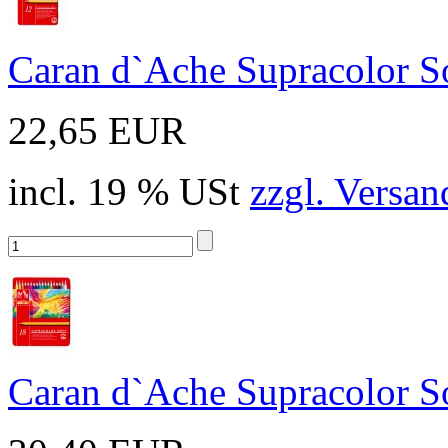
Caran d`Ache Supracolor Sof
22,65 EUR
incl. 19 % USt
zzgl. Versan
Caran d`Ache Supracolor Sof