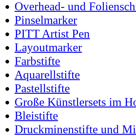
Overhead- und Foliensch
Pinselmarker
PITT Artist Pen
Layoutmarker
Farbstifte
Aquarellstifte
Pastellstifte
Große Künstlersets im H
Bleistifte
Druckminenstifte und M