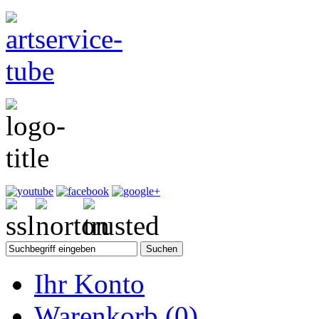
Ihr Konto
Warenkorb
(0)