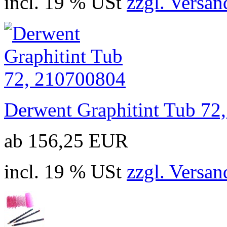
incl. 19 % USt
zzgl. Versan
Derwent Graphitint Tub 72
ab 156,25 EUR
incl. 19 % USt
zzgl. Versan