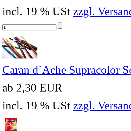
incl. 19 % USt
zzgl. Versan
Caran d`Ache Supracolor So
ab 2,30 EUR
incl. 19 % USt
zzgl. Versan