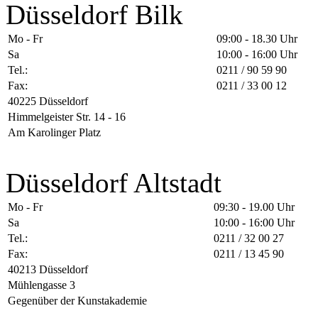
Düsseldorf Bilk
Mo - Fr
09:00 - 18.30 Uhr
Sa
10:00 - 16:00 Uhr
Tel.:
0211 / 90 59 90
Fax:
0211 / 33 00 12
40225 Düsseldorf
Himmelgeister Str. 14 - 16
Am Karolinger Platz
Düsseldorf Altstadt
Mo - Fr
09:30 - 19.00 Uhr
Sa
10:00 - 16:00 Uhr
Tel.:
0211 / 32 00 27
Fax:
0211 / 13 45 90
40213 Düsseldorf
Mühlengasse 3
Gegenüber der Kunstakademie