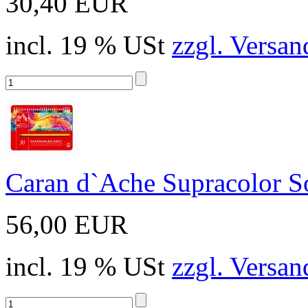
30,40 EUR
incl. 19 % USt
zzgl. Versan
Caran d`Ache Supracolor Sof
56,00 EUR
incl. 19 % USt
zzgl. Versan