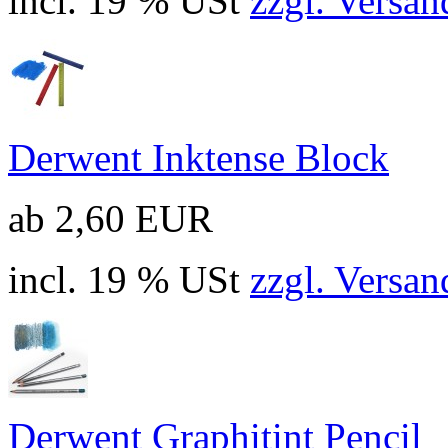
incl. 19 % USt
zzgl. Versan
Derwent Inktense Block
ab 2,60 EUR
incl. 19 % USt
zzgl. Versan
Derwent Graphitint Pencil