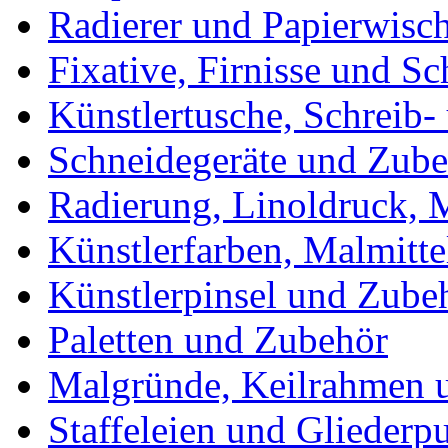
Radierer und Papierwisc
Fixative, Firnisse und Sc
Künstlertusche, Schreib-
Schneidegeräte und Zub
Radierung, Linoldruck, M
Künstlerfarben, Malmitte
Künstlerpinsel und Zube
Paletten und Zubehör
Malgründe, Keilrahmen u
Staffeleien und Gliederp