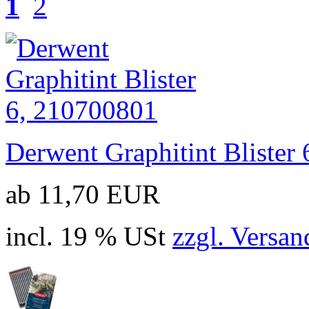
1
2
Derwent Graphitint Blister
ab 11,70 EUR
incl. 19 % USt
zzgl. Versan