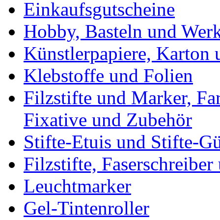
Einkaufsgutscheine
Hobby, Basteln und Wer
Künstlerpapiere, Karton
Klebstoffe und Folien
Filzstifte und Marker, Fa
Fixative und Zubehör
Stifte-Etuis und Stifte-Gü
Filzstifte, Faserschreibe
Leuchtmarker
Gel-Tintenroller