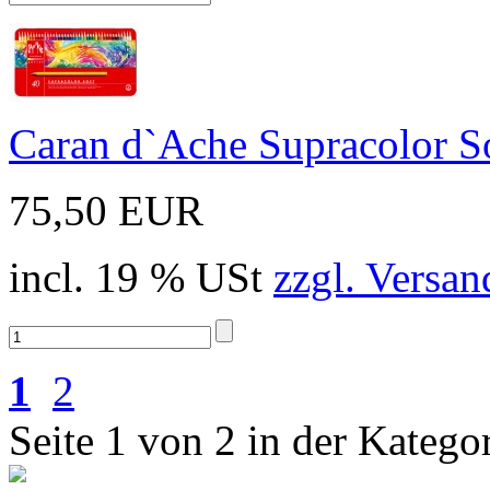
Caran d`Ache Supracolor Sof
75,50 EUR
incl. 19 % USt
zzgl. Versan
1
2
Seite 1 von 2 in der Kategor