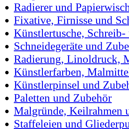
Radierer und Papierwisc
Fixative, Firnisse und Sc
Künstlertusche, Schreib-
Schneidegeräte und Zub
Radierung, Linoldruck, M
Künstlerfarben, Malmitte
Künstlerpinsel und Zube
Paletten und Zubehör
Malgründe, Keilrahmen u
Staffeleien und Gliederp