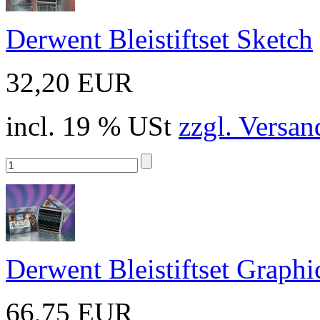
Derwent Bleistiftset Sketch
32,20 EUR
incl. 19 % USt
zzgl. Versan
Derwent Bleistiftset Graphi
66,75 EUR