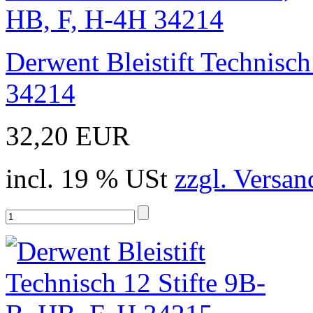
Derwent Bleistift Technisc
34214
32,20 EUR
incl. 19 % USt
zzgl. Versan