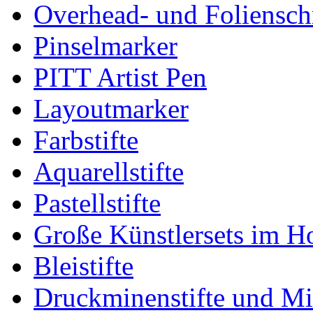
Overhead- und Foliensch
Pinselmarker
PITT Artist Pen
Layoutmarker
Farbstifte
Aquarellstifte
Pastellstifte
Große Künstlersets im H
Bleistifte
Druckminenstifte und M