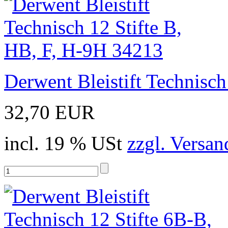
Derwent Bleistift Technisc
32,70 EUR
incl. 19 % USt
zzgl. Versan