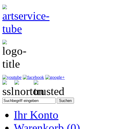
Ihr Konto
Warenkorb
(0)