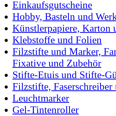
Einkaufsgutscheine
Hobby, Basteln und Wer
Künstlerpapiere, Karton
Klebstoffe und Folien
Filzstifte und Marker, Fa
Fixative und Zubehör
Stifte-Etuis und Stifte-Gü
Filzstifte, Faserschreibe
Leuchtmarker
Gel-Tintenroller