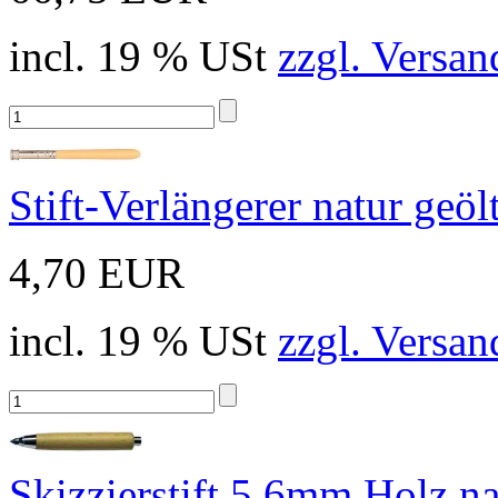
incl. 19 % USt
zzgl. Versan
Stift-Verlängerer natur geöl
4,70 EUR
incl. 19 % USt
zzgl. Versan
Skizzierstift 5,6mm Holz na