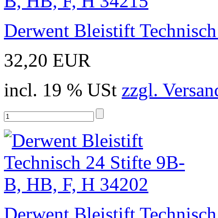
Derwent Bleistift Technisc
32,20 EUR
incl. 19 % USt
zzgl. Versan
Derwent Bleistift Technisc