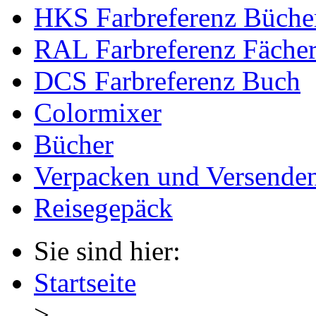
HKS Farbreferenz Büche
RAL Farbreferenz Fäche
DCS Farbreferenz Buch
Colormixer
Bücher
Verpacken und Versende
Reisegepäck
Sie sind hier:
Startseite
>