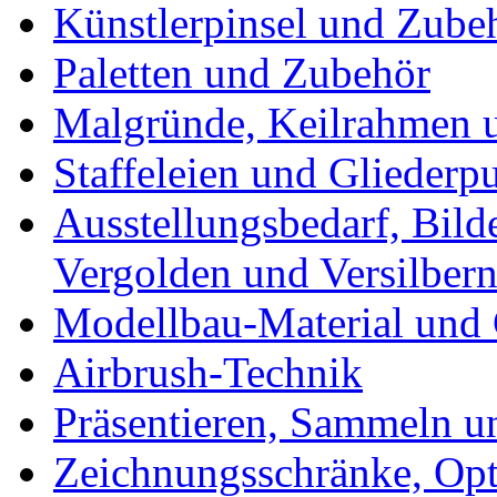
Künstlerpinsel und Zube
Paletten und Zubehör
Malgründe, Keilrahmen u
Staffeleien und Gliederp
Ausstellungsbedarf, Bild
Vergolden und Versilber
Modellbau-Material und 
Airbrush-Technik
Präsentieren, Sammeln u
Zeichnungsschränke, Opt