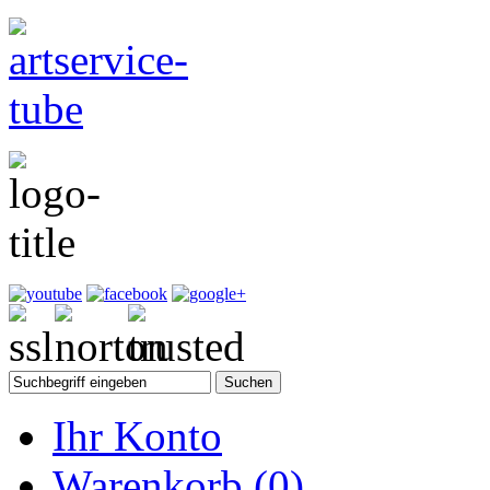
Ihr Konto
Warenkorb
(0)