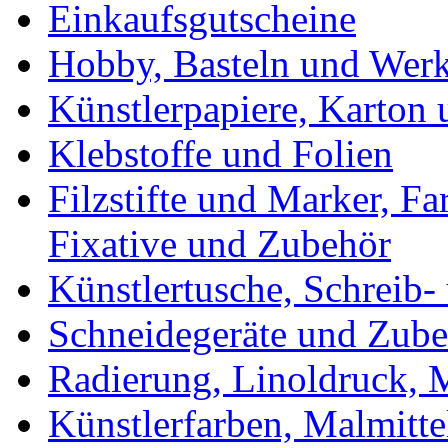
Einkaufsgutscheine
Hobby, Basteln und Wer
Künstlerpapiere, Karton
Klebstoffe und Folien
Filzstifte und Marker, Fa
Fixative und Zubehör
Künstlertusche, Schreib-
Schneidegeräte und Zub
Radierung, Linoldruck, M
Künstlerfarben, Malmitte