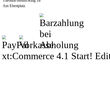
Theodor-Heuss-Ring 18
Am Ebertplatz
xt:Commerce 4.1 Start! Ed