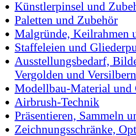
Künstlerpinsel und Zube
Paletten und Zubehör
Malgründe, Keilrahmen u
Staffeleien und Gliederp
Ausstellungsbedarf, Bild
Vergolden und Versilber
Modellbau-Material und 
Airbrush-Technik
Präsentieren, Sammeln u
Zeichnungsschränke, Opt