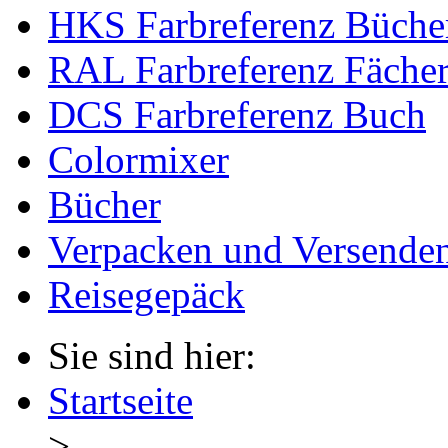
HKS Farbreferenz Büche
RAL Farbreferenz Fäche
DCS Farbreferenz Buch
Colormixer
Bücher
Verpacken und Versende
Reisegepäck
Sie sind hier:
Startseite
>