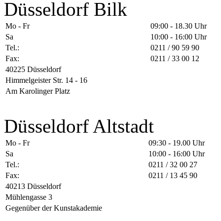
Düsseldorf Bilk
Mo - Fr
09:00 - 18.30 Uhr
Sa
10:00 - 16:00 Uhr
Tel.:
0211 / 90 59 90
Fax:
0211 / 33 00 12
40225 Düsseldorf
Himmelgeister Str. 14 - 16
Am Karolinger Platz
Düsseldorf Altstadt
Mo - Fr
09:30 - 19.00 Uhr
Sa
10:00 - 16:00 Uhr
Tel.:
0211 / 32 00 27
Fax:
0211 / 13 45 90
40213 Düsseldorf
Mühlengasse 3
Gegenüber der Kunstakademie