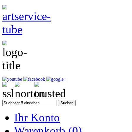
Ihr Konto
Warenkorb
(0)