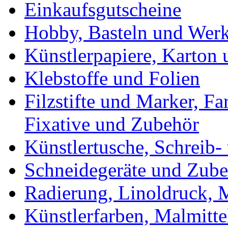
Einkaufsgutscheine
Hobby, Basteln und Wer
Künstlerpapiere, Karton
Klebstoffe und Folien
Filzstifte und Marker, Fa
Fixative und Zubehör
Künstlertusche, Schreib-
Schneidegeräte und Zub
Radierung, Linoldruck, M
Künstlerfarben, Malmitte