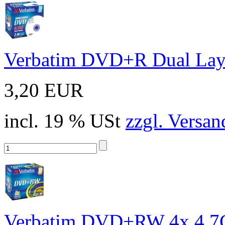
Verbatim DVD+R Dual Lay
3,20 EUR
incl. 19 % USt
zzgl. Versan
Verbatim DVD+RW 4x 4,7G