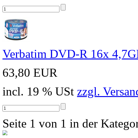
Verbatim DVD-R 16x 4,7GB 
63,80 EUR
incl. 19 % USt
zzgl. Versan
Seite 1 von 1 in der Kateg