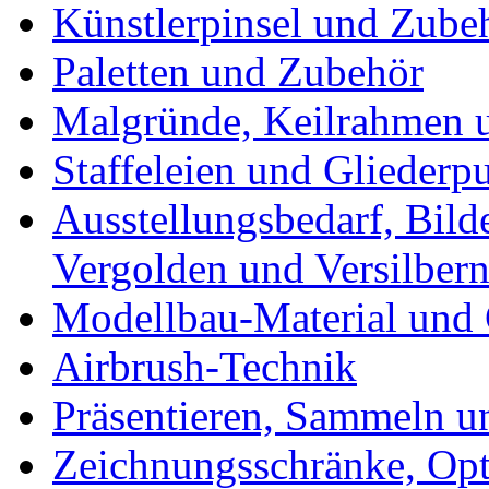
Künstlerpinsel und Zube
Paletten und Zubehör
Malgründe, Keilrahmen u
Staffeleien und Gliederp
Ausstellungsbedarf, Bild
Vergolden und Versilber
Modellbau-Material und 
Airbrush-Technik
Präsentieren, Sammeln u
Zeichnungsschränke, Opt