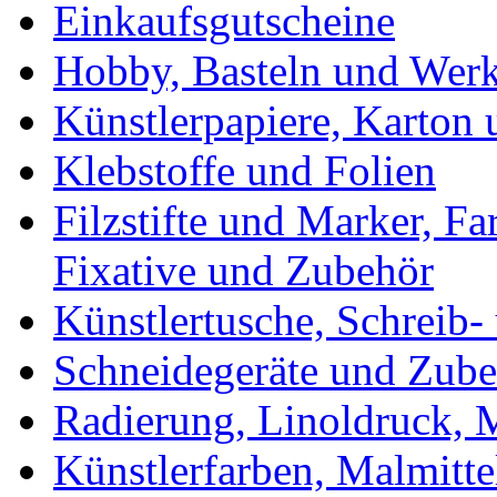
Einkaufsgutscheine
Hobby, Basteln und Wer
Künstlerpapiere, Karton
Klebstoffe und Folien
Filzstifte und Marker, Fa
Fixative und Zubehör
Künstlertusche, Schreib-
Schneidegeräte und Zub
Radierung, Linoldruck, M
Künstlerfarben, Malmitte