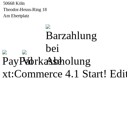
50668 Köln
Theodor-Heuss-Ring 18
Am Ebertplatz
xt:Commerce 4.1 Start! Ed