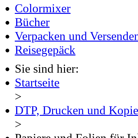
Colormixer
Bücher
Verpacken und Versende
Reisegepäck
Sie sind hier:
Startseite
>
DTP, Drucken und Kopie
>
Papiere und Folien für I