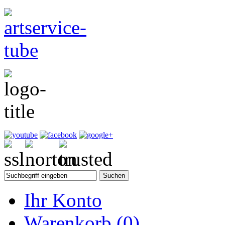
Ihr Konto
Warenkorb
(0)